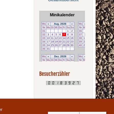
Besucherzähler
er