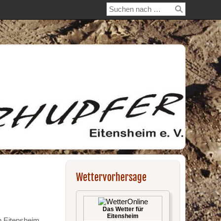
Wettervorhersage
Das Wetter für
Eitensheim
n Eitensheim