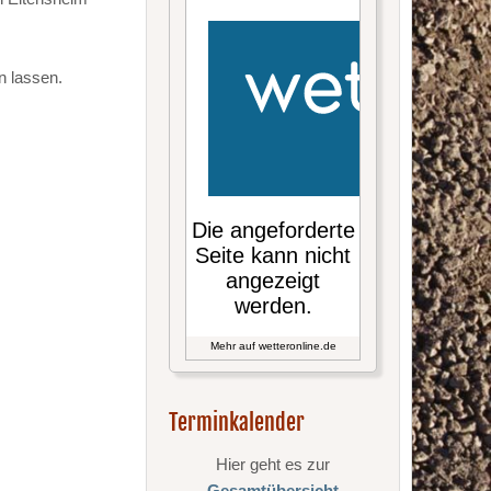
n lassen.
Mehr auf
wetteronline.de
Terminkalender
Hier geht es zur
Gesamtübersicht