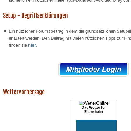
sicherlich ein nützlicher Helfer (pdf-Datei auf www.teamxray.c
Setup - Begriffserklärungen
Ein nützlicher Forumsbeitrag in dem die grundsätzlichen Setup
erläutert werden. Den Beitrag mit vielen nützlichen Tipps zur Fi
finden sie
hier
.
Wettervorhersage
Das Wetter für
Eitensheim