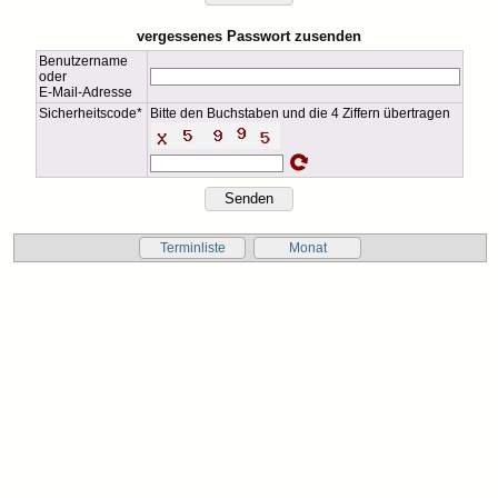
vergessenes Passwort zusenden
Benutzername
oder
E-Mail-Adresse
Sicherheitscode*
Bitte den Buchstaben und die 4 Ziffern übertragen
Terminliste
Monat