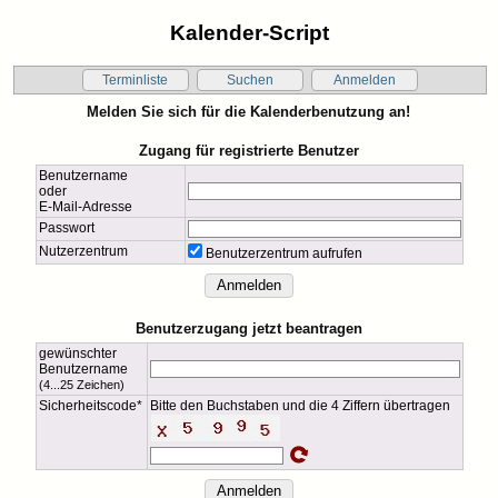
Kalender-Script
Terminliste
Suchen
Anmelden
Melden Sie sich für die Kalenderbenutzung an!
Zugang für registrierte Benutzer
Benutzername
oder
E-Mail-Adresse
Passwort
Nutzerzentrum
Benutzerzentrum aufrufen
Benutzerzugang jetzt beantragen
gewünschter
Benutzername
(4...25 Zeichen)
Sicherheitscode*
Bitte den Buchstaben und die 4 Ziffern übertragen